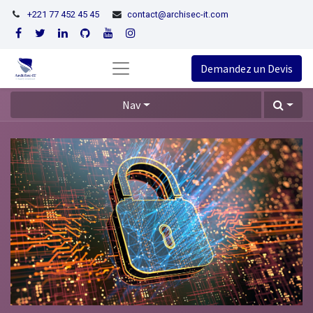
+221 77 452 45 45
contact@archisec-it.com
Demandez un Devis
Nav