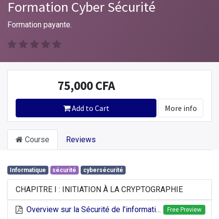
Formation Cyber Sécurité
Formation payante.
75,000
CFA
Add to Cart
More info
Course
Reviews
Informatique
sécurité
cybersécurité
CHAPITRE I : INITIATION À LA CRYPTOGRAPHIE
Overview sur la Sécurité de l’information et Objectifs de la Cryptographie
Free Preview