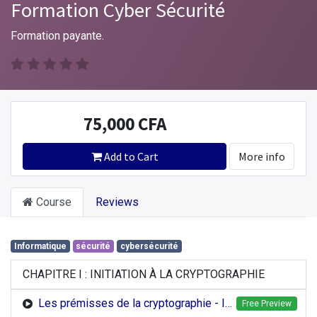
Formation Cyber Sécurité
Formation payante.
75,000
CFA
Add to Cart
More info
Course
Reviews
Informatique
sécurité
cybersécurité
CHAPITRE I : INITIATION À LA CRYPTOGRAPHIE
Les prémisses de la cryptographie - Introduction
Free Preview