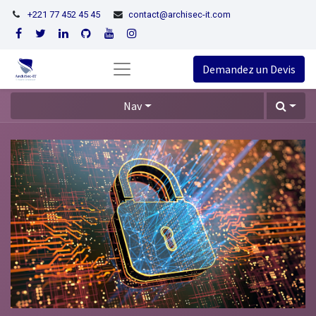
+221 77 452 45 45
contact@archisec-it.com
Demandez un Devis
Nav