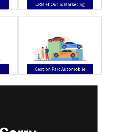
CRM et Outils Marketing
Gestion Parc Automobile