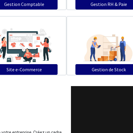
Gestion Comptable
Gestion RH & Paie
Site e-Commerce
Gestion de Stock
e votre entreprise. Créez un cadre