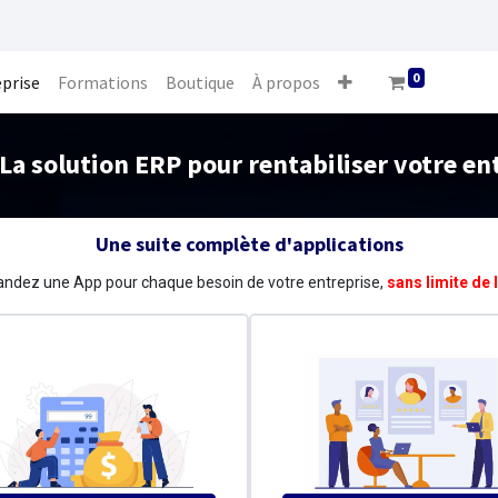
0
eprise
Formations
Boutique
À propos
La solution ERP pour rentabiliser votre en
Une suite complète d'applications
dez une App pour chaque besoin de votre entreprise,
sans limite de 