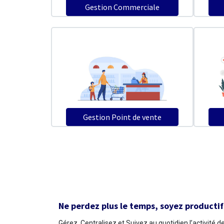
Gestion Commerciale
Gestion Point de vente
Ne perdez plus le temps, soyez productif
Gérez, Centralisez et Suivez au quotidien l’activité d