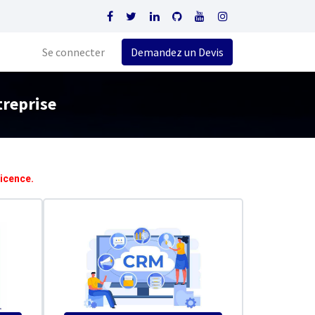
Se connecter
Demandez un Devis
treprise
licence.