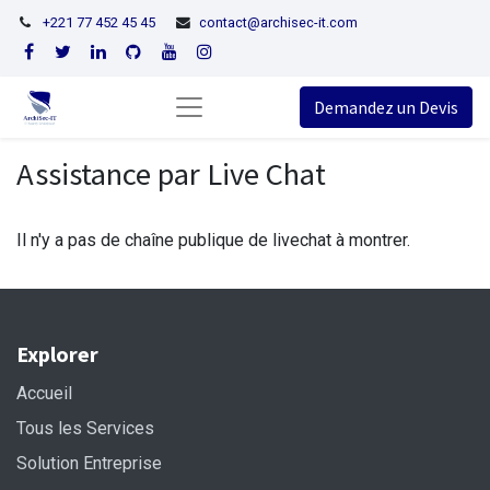
+221 77 452 45 45
contact@archisec-it.com
Demandez un Devis
Assistance par Live Chat
Il n'y a pas de chaîne publique de livechat à montrer.
Explorer
Accueil
Tous les Services
Solution Entreprise